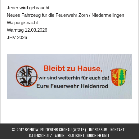
Jeder wird gebraucht
Neues Fahrzeug für die Feuerwehr Zorn / Niedermeilingen
Walpurgisnacht
Warntag 12.03.2026
JHV 2026
© 2017 BY FREIW. FEUERWEHR GRONAU (WESTF.) -
IMPRESSUM
-
KONTAKT
-
DATENSCHUTZ
-
ADMIN
- REALISIERT DURCH
FH UNIT