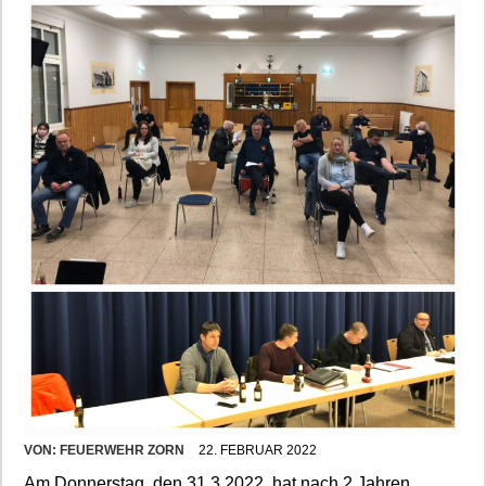
VON:
FEUERWEHR ZORN
22. FEBRUAR 2022
Am Donnerstag, den 31.3.2022, hat nach 2 Jahren,