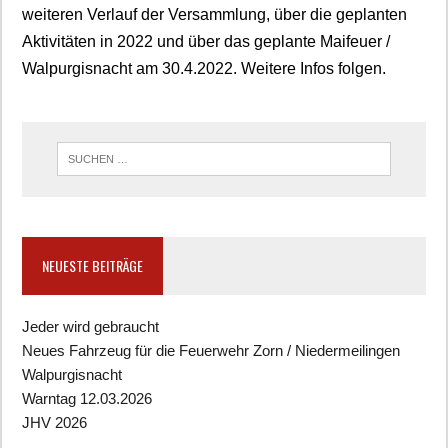
weiteren Verlauf der Versammlung, über die geplanten
Aktivitäten in 2022 und über das geplante Maifeuer /
Walpurgisnacht am 30.4.2022. Weitere Infos folgen.
NEUESTE BEITRÄGE
Jeder wird gebraucht
Neues Fahrzeug für die Feuerwehr Zorn / Niedermeilingen
Walpurgisnacht
Warntag 12.03.2026
JHV 2026