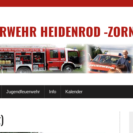
ERWEHR HEIDENROD -ZOR
Jugendfeuerwehr
Info
Kalender
)