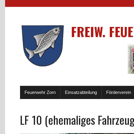
FREIW. FEU
Feuerwehr Zorn
Einsatzabteilung
Förderverein
LF 10 (ehemaliges Fahrzeug