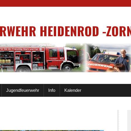
ERWEHR HEIDENROD -ZOR
Jugendfeuerwehr
Info
Kalender