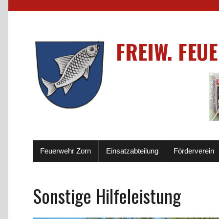
FREIW. FEU
Feuerwehr Zorn
Einsatzabteilung
Förderverein
Sonstige Hilfeleistung