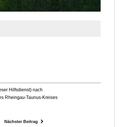
eser Hilfsdienst) nach
des Rheingau-Taunus-Kreises
Nächster Beitrag