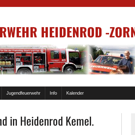
ERWEHR HEIDENROD -ZOR
Jugendfeuerwehr
Info
Kalender
nd in Heidenrod Kemel.