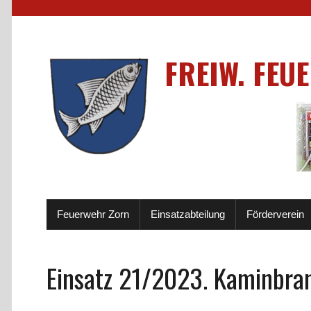
FREIW. FEU
Feuerwehr Zorn
Einsatzabteilung
Förderverein
Einsatz 21/2023. Kaminbra