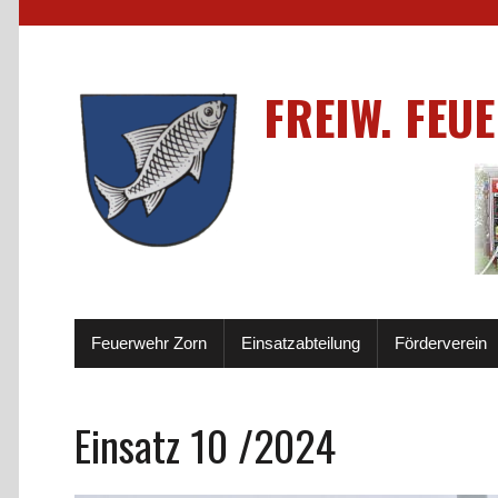
FREIW. FEU
Feuerwehr Zorn
Einsatzabteilung
Förderverein
Einsatz 10 /2024