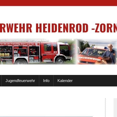
ERWEHR HEIDENROD -ZOR
Jugendfeuerwehr
Info
Kalender