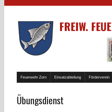
FREIW. FEU
Feuerwehr Zorn
Einsatzabteilung
Förderverein
Übungsdienst