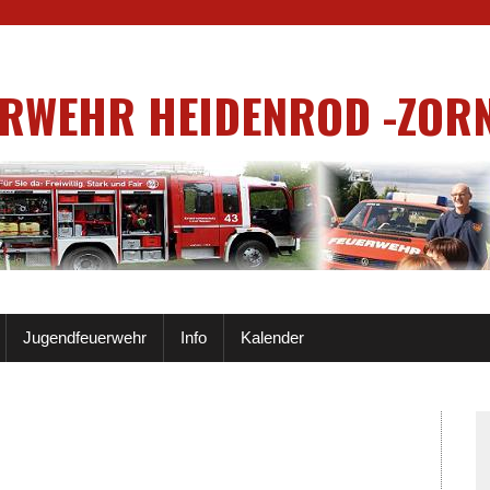
ERWEHR HEIDENROD -ZOR
Jugendfeuerwehr
Info
Kalender