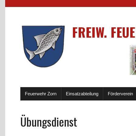
FREIW. FEU
Feuerwehr Zorn
Einsatzabteilung
Förderverein
Übungsdienst