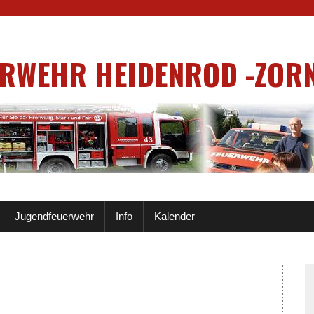
ERWEHR HEIDENROD -ZOR
Jugendfeuerwehr
Info
Kalender