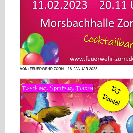
VON:
FEUERWEHR ZORN
16. JANUAR 2023